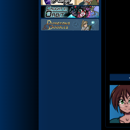
Web
Foot